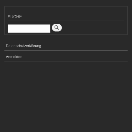
SUCHE
Suche
Datenschutzerklärung
FUSSZEILENMENÜ
Anmelden
USER
ACCOUNT
MENU