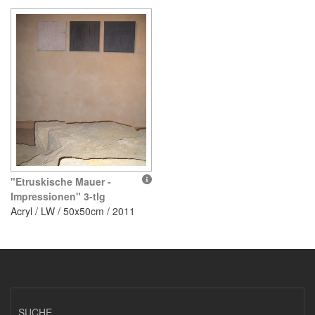
"Etruskische Mauer -
Impressionen" 3-tlg
Acryl / LW / 50x50cm / 2011
SUCHE