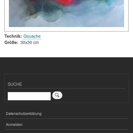
Technik
Gouache
Größe
30x30 cm
SUCHE
Suche
Datenschutzerklärung
FUSSZEILENMENÜ
Anmelden
USER
ACCOUNT